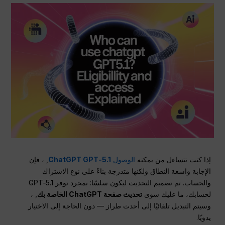
إذا كنت تتساءل من يمكنه
الوصول
ChatGPT GPT‑5.1
, ، فإن
الإجابة واسعة النطاق ولكنها متدرجة بناءً على نوع الاشتراك
والحساب. تم تصميم التحديث ليكون سلسًا: بمجرد توفر GPT‑5.1
لحسابك، ما عليك سوى
تحديث صفحة ChatGPT الخاصة بك
, ،
وسيتم التبديل تلقائيًا إلى أحدث طراز — دون الحاجة إلى الاختيار
يدويًا.