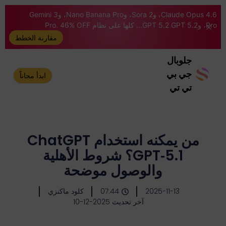
Claude Opus 4.6، وSora 2، وNano Banana Pro، وGemini 3
Pro، وGPT 5.2 GPT 5.2... كلها على نظام Pro. 46% OFF
مقارنة الخطط
جلوبال
جي بي
ابدأ مجاناً
تي تي
من يمكنه استخدام ChatGPT
GPT‑5.1؟ شروط الأهلية
والوصول موضحة
2025-11-13
07:44
كلود ماكنزي
آخر تحديث 2025-12-10