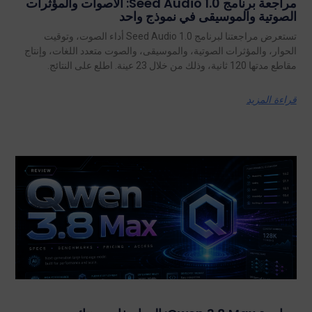
مراجعة برنامج Seed Audio 1.0: الأصوات والمؤثرات
الصوتية والموسيقى في نموذج واحد
تستعرض مراجعتنا لبرنامج Seed Audio 1.0 أداء الصوت، وتوقيت
الحوار، والمؤثرات الصوتية، والموسيقى، والصوت متعدد اللغات، وإنتاج
مقاطع مدتها 120 ثانية، وذلك من خلال 23 عينة. اطلع على النتائج.
قراءة المزيد