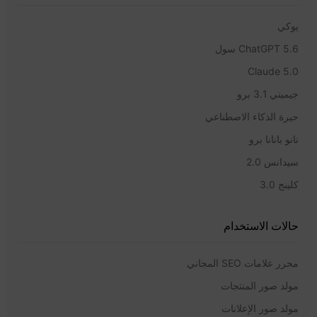
يوكي
ChatGPT 5.6 سول
Claude 5.0
جيميني 3.1 برو
حيرة الذكاء الاصطناعي
نانو بانانا برو
سيدانس 2.0
كلينج 3.0
حالات الاستخدام
محرر علامات SEO المجاني
مولد صور المنتجات
مولد صور الإعلانات