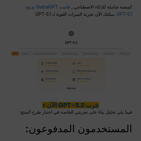
كمنصة شاملة للذكاء الاصطناعي،,
قامت GlobalGPT بدمج
GPT‑5.1
. يمكنك الآن تجربة الميزات القوية لـ GPT‑5.1.
جرب GPT-5.2 الآن >
فيما يلي تحليل بناءً على تجربتي الخاصة في اختبار طرح المنتج:
المستخدمون المدفوعون: