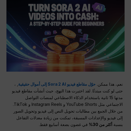
نعم، هذا ممكن.
حوّل مقاطع فيديو Sora 2 AI إلى أموال حقيقية
, ،
حتى لو كنت مبتدئًا. لقد اختبرت هذا النهج، حيث أنشأت مقاطع فيديو
مدتها 15 ثانية باستخدام الذكاء الاصطناعي لمنصات التواصل
الاجتماعي مثل YouTube Shorts و Instagram Reels و TikTok.
من خلال الجمع بين مطالبات تحويل النص إلى فيديو وتحويل الصور
إلى فيديو والإعدادات المسبقة، تمكنت من زيادة معدلات التفاعل
بنسبة
أكثر من 30%
في غضون بضعة أسابيع فقط.