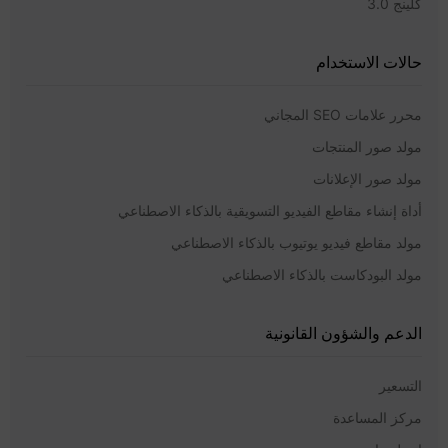
كلينج 3.0
حالات الاستخدام
محرر علامات SEO المجاني
مولد صور المنتجات
مولد صور الإعلانات
أداة إنشاء مقاطع الفيديو التسويقية بالذكاء الاصطناعي
مولد مقاطع فيديو يوتيوب بالذكاء الاصطناعي
مولد البودكاست بالذكاء الاصطناعي
الدعم والشؤون القانونية
التسعير
مركز المساعدة