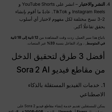
النشر والاختبار
– انشر على YouTube Shorts و
Instagram Reels و TikTok. عادةً ما أقوم بإنشاء
2-3 نسخ مختلفة لكل مفهوم لاختبار أي أسلوب
يحقق تفاعلًا أكبر.
باتباع هذا سير العمل، زدت وقت المشاهدة من
12 ثانية إلى 18 ثانية
في المتوسط
, ، وزاد التفاعل بنسبة
33%
عبر المنصات.
أفضل 3 طرق لتحقيق الدخل
من مقاطع فيديو Sora 2 AI
1. خدمات الفيديو المستقلة بالذكاء
الاصطناعي
يمكن للمستقلين تقديم خدمة إنشاء مقاطع فيديو Sora 2 على
منصات مثل
Fiverr
أو
Upwork
, ، الشحن
$50–$200 في الساعة
.