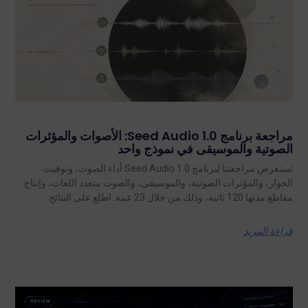
مراجعة برنامج Seed Audio 1.0: الأصوات والمؤثرات
الصوتية والموسيقى في نموذج واحد
تستعرض مراجعتنا لبرنامج Seed Audio 1.0 أداء الصوت، وتوقيت
الحوار، والمؤثرات الصوتية، والموسيقى، والصوت متعدد اللغات، وإنتاج
مقاطع مدتها 120 ثانية، وذلك من خلال 23 عينة. اطلع على النتائج.
قراءة المزيد