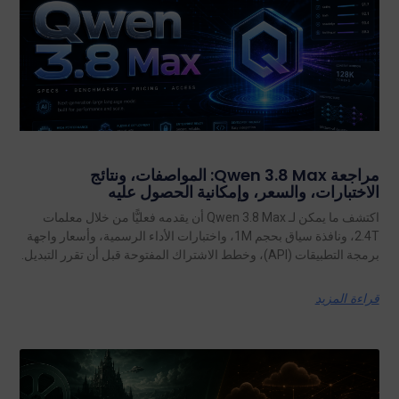
مراجعة Qwen 3.8 Max: المواصفات، ونتائج
الاختبارات، والسعر، وإمكانية الحصول عليه
اكتشف ما يمكن لـ Qwen 3.8 Max أن يقدمه فعليًّا من خلال معلمات
2.4T، ونافذة سياق بحجم 1M، واختبارات الأداء الرسمية، وأسعار واجهة
برمجة التطبيقات (API)، وخطط الاشتراك المفتوحة قبل أن تقرر التبديل.
قراءة المزيد