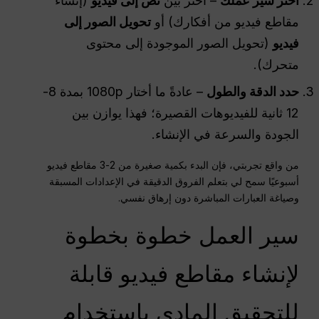
اختر سير عملك
– اختر بين
نص إلى فيديو
(إنشاء
مقاطع فيديو من أفكارك) أو
تحويل الصور إلى
فيديو
(تحويل الصور الموجودة إلى محتوى
متحرك).
حدد الدقة والطول
– عادةً ما أختار 1080p بمدة 8-
12 ثانية للفيديوهات القصيرة؛ فهذا يوازن بين
الجودة والسرعة في الإنشاء.
من واقع تجربتي، فإن البدء بكمية صغيرة من 2-3 مقاطع فيديو
أسبوعيًا سمح لي بتعلم الفروق الدقيقة في الإعدادات المسبقة
وصياغة العبارات المباشرة دون إرهاق نفسي.
سير العمل خطوة بخطوة
لإنشاء مقاطع فيديو قابلة
للتحقيق المادي باستخدام