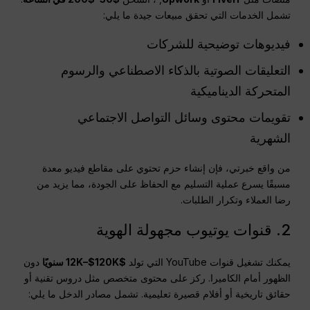
تشمل الخدمات التي تحقق مبيعات جيدة ما يلي:
فيديوهات توضيحية للشركات
التعليقات الصوتية بالذكاء الاصطناعي والرسوم
المتحركة الديناميكية
تقويمات محتوى وسائل التواصل الاجتماعي
الشهرية
من واقع خبرتي، فإن إنشاء حزم تحتوي على مقاطع فيديو معدة
مسبقًا يسرع عملية التسليم مع الحفاظ على الجودة، مما يزيد من
رضا العملاء وتكرار الطلبات.
2. قنوات يوتيوب مجهولة الهوية
يمكنك تشغيل قنوات YouTube التي تولد
$12K–$120K سنويًا
دون
الظهور أمام الكاميرا. ركز على محتوى متخصص مثل دروس تقنية أو
حقائق تاريخية أو أفلام قصيرة تعليمية. تشمل مصادر الدخل ما يلي: