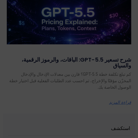
شرح تسعير GPT-5.5: الباقات، والرموز الرقمية،
والسياق
كم تبلغ تكلفة خطة GPT-5.5؟ قارن بين معدلات الإدخال والإدخال
المخزّن مؤقتًا والإخراج، ثم احسب عدد الطلبات الفعلية قبل اختيار خطة
الوصول الخاصة بك.
قراءة المزيد
استكشف