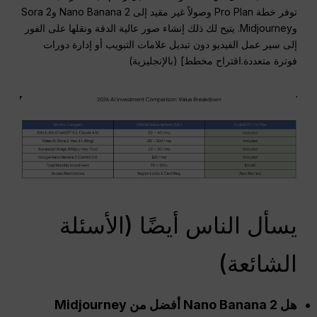
توفر خطة Pro Plan وصولاً غير مقيد إلى Nano Banana 2 وSora 2
وMidjourney. يتيح لك ذلك إنشاء صور عالية الدقة ونقلها على الفور
إلى سير عمل الفيديو دون تبديل علامات التبويب أو إدارة دورات
فوترة متعددة.اقتراح مخطط] (بالإنجليزية)
يسأل الناس أيضًا (الأسئلة
الشائعة)
هل Nano Banana 2 أفضل من Midjourney