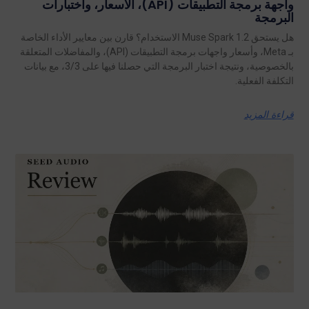
واجهة برمجة التطبيقات (API)، الأسعار، واختبارات
البرمجة
هل يستحق Muse Spark 1.2 الاستخدام؟ قارن بين معايير الأداء الخاصة
بـ Meta، وأسعار واجهات برمجة التطبيقات (API)، والمفاضلات المتعلقة
بالخصوصية، ونتيجة اختبار البرمجة التي حصلنا فيها على 3/3، مع بيانات
التكلفة الفعلية.
قراءة المزيد