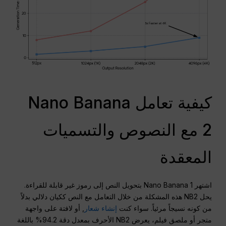
كيفية تعامل Nano Banana
2 مع النصوص والتسميات
المعقدة
اشتهر Nano Banana 1 بتحويل النص إلى رموز غير قابلة للقراءة.
يحل NB2 هذه المشكلة من خلال التعامل مع النص ككيان دلالي بدلاً
من كونه نسيجاً مرئياً. سواء كنت
إنشاء شعار
, أو لافتة على واجهة
متجر أو ملصق فيلم، يعرض NB2 الأحرف بمعدل دقة 94.2% باللغة