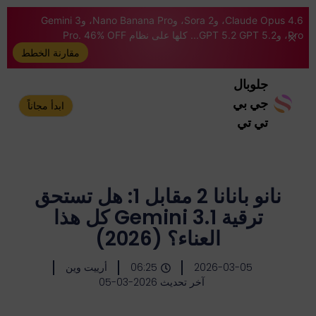
Claude Opus 4.6، وSora 2، وNano Banana Pro، وGemini 3
Pro، وGPT 5.2 GPT 5.2... كلها على نظام Pro. 46% OFF
مقارنة الخطط
جلوبال
جي بي
ابدأ مجاناً
تي تي
نانو بانانا 2 مقابل 1: هل تستحق
ترقية Gemini 3.1 كل هذا
العناء؟ (2026)
2026-03-05
06:25
أرييت وين
آخر تحديث 2026-03-05