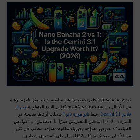
يُعد Nano Banana 2 ترقية نهائية عن سابقه، حيث يمثل قفزة نوعية
في الأجيال من بنية Gemini 2.5 Flash إلى البنية المتطورة
محرك
فلاش Gemini 3.1
. بينما
نانو موزة نانو 1
سجّلت أرقامًا قياسية في
السرعة، إلا أن المبدعين المحترفين كثيرًا ما يصطدمون بـ “كوابيس
الطباعة” - نصوص مشوّهة وفيزياء مكانية مشوّهة تتطلب في كثير
من الأحيان تصحيحًا يدويًا مكثفًا للعمل على المستوى التجاري.