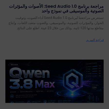
مراجعة برنامج Seed Audio 1.0: الأصوات والمؤثرات
الصوتية والموسيقى في نموذج واحد
تستعرض مراجعتنا لبرنامج Seed Audio 1.0 أداء الصوت، وتوقيت
الحوار، والمؤثرات الصوتية، والموسيقى، والصوت متعدد اللغات، وإنتاج
مقاطع مدتها 120 ثانية، وذلك من خلال 23 عينة. اطلع على النتائج.
قراءة المزيد