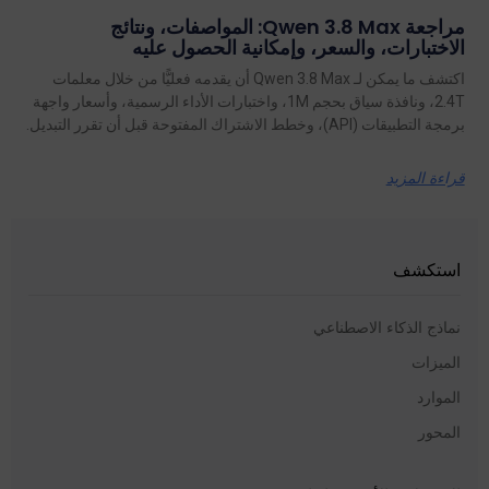
مراجعة Qwen 3.8 Max: المواصفات، ونتائج
الاختبارات، والسعر، وإمكانية الحصول عليه
اكتشف ما يمكن لـ Qwen 3.8 Max أن يقدمه فعليًّا من خلال معلمات
2.4T، ونافذة سياق بحجم 1M، واختبارات الأداء الرسمية، وأسعار واجهة
برمجة التطبيقات (API)، وخطط الاشتراك المفتوحة قبل أن تقرر التبديل.
قراءة المزيد
استكشف
نماذج الذكاء الاصطناعي
الميزات
الموارد
المحور