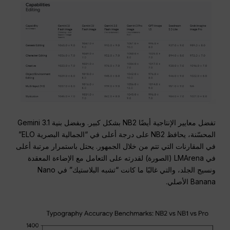
تفضل معايير الإنتاجية أيضًا NB2 بشكل كبير. وبفضل بنية Gemini 3.1
المحسّنة، يحافظ NB2 على درجة أعلى في “الجمالية البصرية ELO”
في المقارنات التي تتم من خلال الجمهور. يحتل باستمرار مرتبة أعلى
في LMArena (الصورة) لقدرته على التعامل مع الإضاءة المعقدة
ونسيج الجلد، والتي غالبًا ما كانت “تشبه البلاستيك” في Nano
Banana الأصلي.