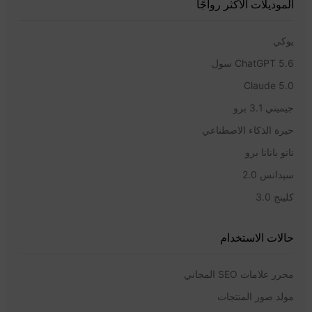
الموديلات الأكثر رواجًا
يوكي
ChatGPT 5.6 سول
Claude 5.0
جيميني 3.1 برو
حيرة الذكاء الاصطناعي
نانو بانانا برو
سيدانس 2.0
كلينج 3.0
حالات الاستخدام
محرر علامات SEO المجاني
مولد صور المنتجات