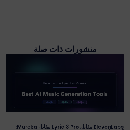
منشورات ذات صلة
ElevenLabs مقابل Lyria 3 Pro مقابل Mureka: