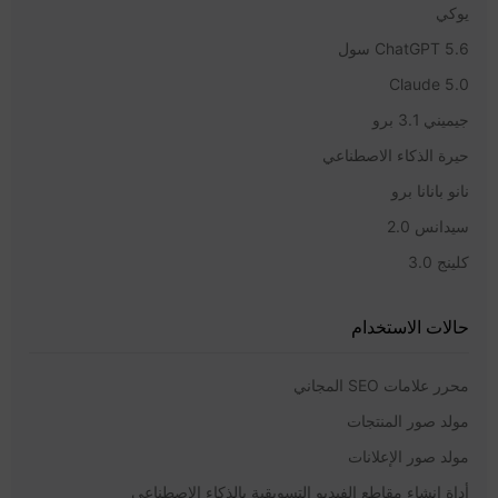
يوكي
ChatGPT 5.6 سول
Claude 5.0
جيميني 3.1 برو
حيرة الذكاء الاصطناعي
نانو بانانا برو
سيدانس 2.0
كلينج 3.0
حالات الاستخدام
محرر علامات SEO المجاني
مولد صور المنتجات
مولد صور الإعلانات
أداة إنشاء مقاطع الفيديو التسويقية بالذكاء الاصطناعي