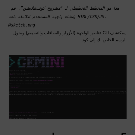
هذا هو المخطط التخطيطي لـ “مشروع كونستيلايشن”. قم 
بإنشاء واجهة المستخدم الكاملة بلغة HTML/CSS/JS. 
@sketch.png
سيكتشف CLI عناصر الواجهة (الأزرار والبطاقات والتصميم) ويحول
الرسم الخاص بك إلى كود.