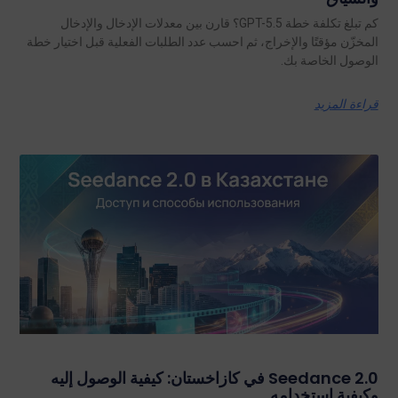
كم تبلغ تكلفة خطة GPT-5.5؟ قارن بين معدلات الإدخال والإدخال
المخزّن مؤقتًا والإخراج، ثم احسب عدد الطلبات الفعلية قبل اختيار خطة
الوصول الخاصة بك.
قراءة المزيد
Seedance 2.0 في كازاخستان: كيفية الوصول إليه
وكيفية استخدامه