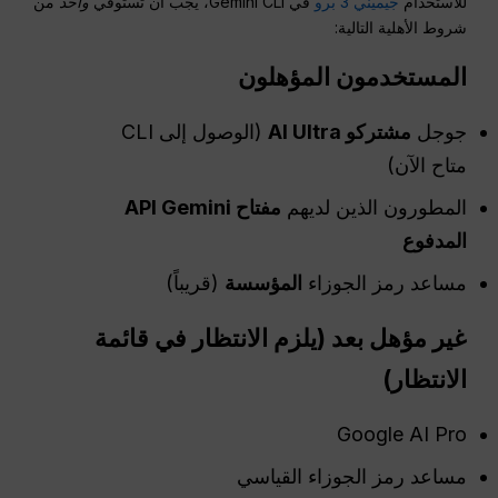
للاستخدام
جيميني 3 برو
في Gemini CLI، يجب أن تستوفي
واحد
من
شروط الأهلية التالية:
المستخدمون المؤهلون
جوجل
مشتركو AI Ultra
(الوصول إلى CLI
متاح الآن)
المطورون الذين لديهم
مفتاح API Gemini
المدفوع
مساعد رمز الجوزاء
المؤسسة
(قريباً)
غير مؤهل بعد (يلزم الانتظار في قائمة
الانتظار)
Google AI Pro
مساعد رمز الجوزاء القياسي