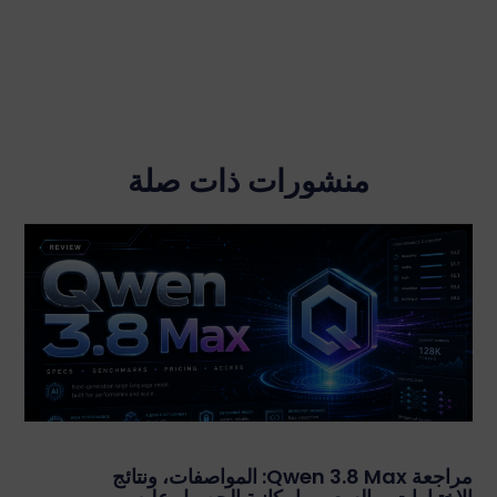
منشورات ذات صلة
مراجعة Qwen 3.8 Max: المواصفات، ونتائج