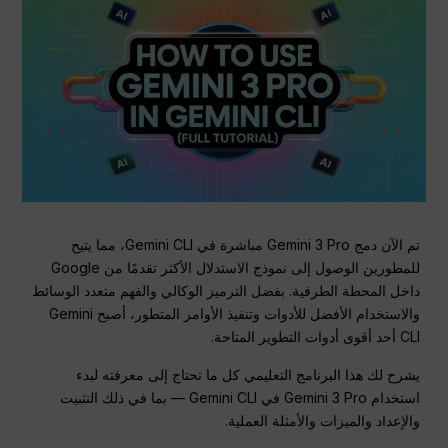
تم الآن دمج Gemini 3 Pro مباشرة في Gemini CLI، مما يتيح
للمطورين الوصول إلى نموذج الاستدلال الأكثر تقدمًا من Google
داخل المحطة الطرفية. بفضل الترميز الوكالي والفهم متعدد الوسائط
والاستخدام الأفضل للأدوات وتنفيذ الأوامر المتطور، أصبح Gemini
CLI أحد أقوى أدوات التطوير المتاحة.
يشرح لك هذا البرنامج التعليمي كل ما تحتاج إلى معرفته لبدء
استخدام Gemini 3 Pro في Gemini CLI — بما في ذلك التثبيت
والإعداد والميزات والأمثلة العملية.