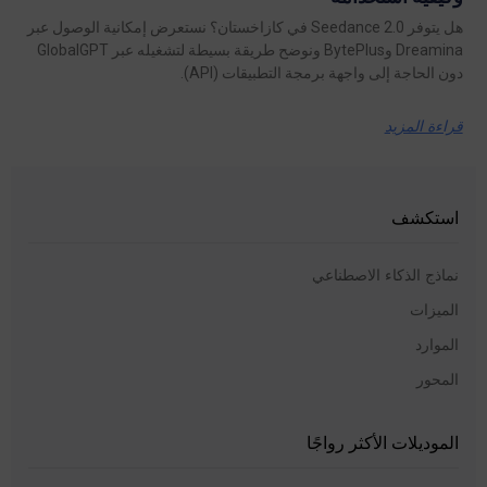
هل يتوفر Seedance 2.0 في كازاخستان؟ نستعرض إمكانية الوصول عبر
Dreamina وBytePlus ونوضح طريقة بسيطة لتشغيله عبر GlobalGPT
دون الحاجة إلى واجهة برمجة التطبيقات (API).
قراءة المزيد
استكشف
نماذج الذكاء الاصطناعي
الميزات
الموارد
المحور
الموديلات الأكثر رواجًا