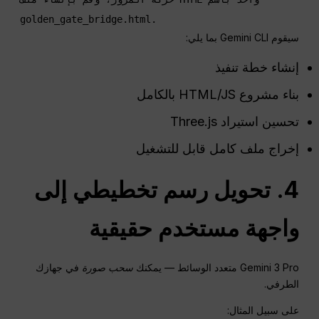
سيقوم Gemini CLI بما يلي:
إنشاء خطة تنفيذ
بناء مشروع HTML/JS بالكامل
تحسين استيراد Three.js
إخراج ملف كامل قابل للتشغيل
4. تحويل رسم تخطيطي إلى
واجهة مستخدم حقيقية
Gemini 3 Pro متعدد الوسائط — يمكنك
سحب صورة
في جهازك
الطرفي.
على سبيل المثال: