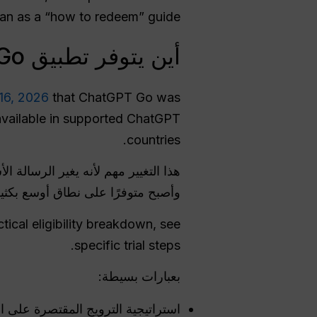
han as a “how to redeem” guide.
أين يتوفر تطبيق ChatGPT Go حاليًا؟
16, 2026
that ChatGPT Go was
 available in supported ChatGPT
countries.
هذا التغيير مهم لأنه يغير الرسالة ا
وأصبح متوفرًا على نطاق أوسع بكثير
ctical eligibility breakdown, see
specific trial steps.
بعبارات بسيطة:
استراتيجية الترويج المقتصرة على 