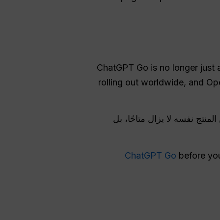
ChatGPT Go is no longer just 
rolling out worldwide, and Op
لمنتج نفسه لا يزال متاحًا، بل
before you