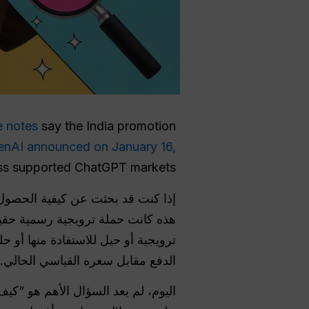
e notes
say the India promotion
nAI announced on January 16,
ross supported ChatGPT markets.
إذا كنت قد بحثت عن كيفية الحصو
هذه كانت حملة ترويجية رسمية حقيقي
الدفع مقابل سعره القياسي الحالي.