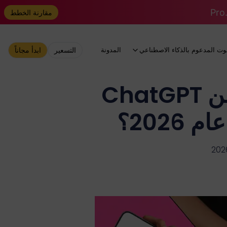
مقارنة الخطط
وت المدعوم بالذكاء الاصطناعي
المدونة
التسعير
ابدأ مجاناً
هل لا يزال الإصدار التجريبي المجاني من ChatGPT