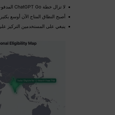
لا تزال خطة ChatGPT Go المدفوعة متاحة
أصبح النطاق المتاح الآن أوسع بكثير
ينبغي على المستخدمين التركيز على 