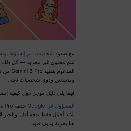
مع صعود
شخصيات تم إنشاؤها بواس
تنتج محتوى غير محدود — كل ذلك دون
ومتسقين وذوي شخصيات ثابتة.
فيما يلي دليل موجز حول كيفية إنشا
المسؤول في Google
ثلاثة أجيال فقط بدقة أقل. والخبر ا
هنا بحرية ودون قيود.