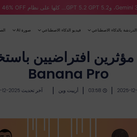
الدردشة بالذكاء الاصطناعي
فيديو الذكاء الاصطناعي
صورة AI
الص
Banana Pro
2025-12
03:58
أرييت وين
آخر تحديث 2025-12-02