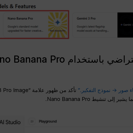
استخدام Nano Banana Pro
ء صور → نموذج التفكير.”