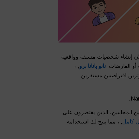
الآن إنشاء شخصيات متسقة وواقعية
 أو العارضات.
نانو بانانا برو
, ،
ة على إنتاج مؤثرين افتراضيين مستقرين
للمستخدمين المجانيين، الذين يقتصرون على
, ، مما يتيح لك استخدامه