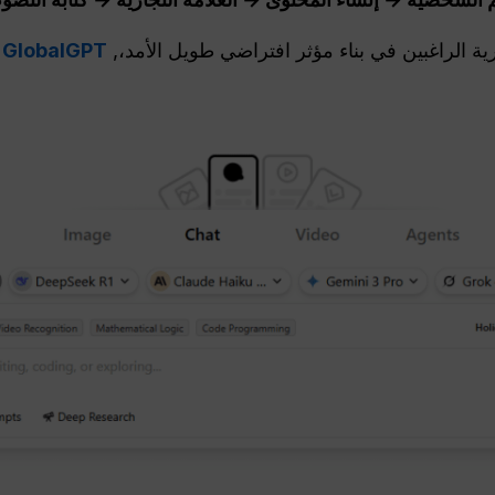
رية الراغبين في بناء مؤثر افتراضي طويل الأمد،,
GlobalGPT هو الأسرع