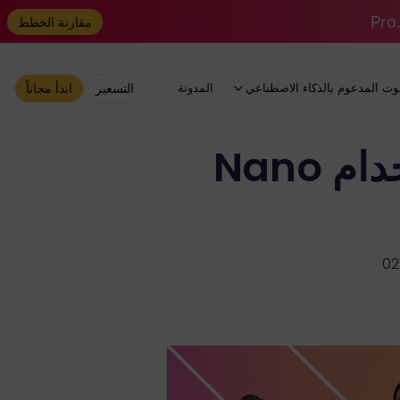
مقارنة الخطط
وت المدعوم بالذكاء الاصطناعي
المدونة
التسعير
ابدأ مجاناً
كيفية إنشاء مؤثرين افتراضيين باستخدام Nano