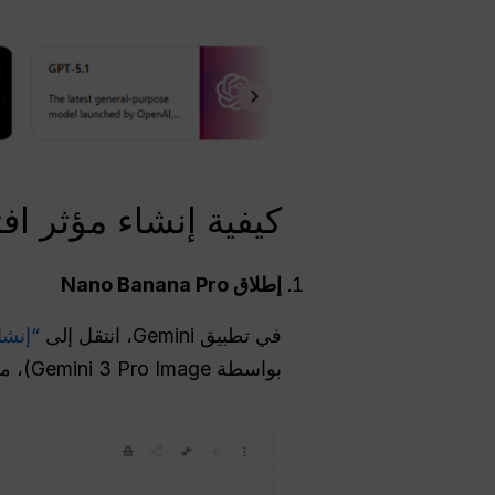
كيفية إنشاء مؤثر افتراضي ب
إطلاق Nano Banana Pro
في تطبيق Gemini، انتقل إلى
“إنشا
بواسطة Gemini 3 Pro Image)، مما يشير إلى تنشيط Nano Banana Pro.