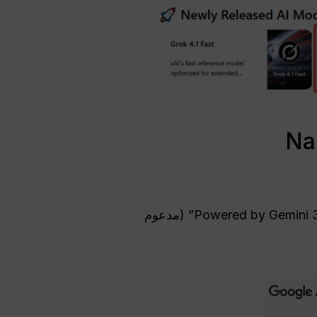
تأكد من ظهور علامة “Powered by Gemini 3 Pro Image” (مدعوم