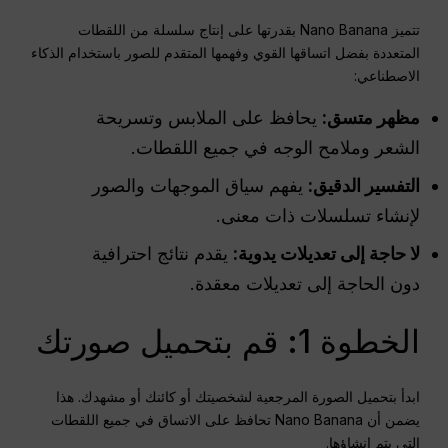
تتميز Nano Banana بقدرتها على إنتاج سلسلة من اللقطات
المتعددة بفضل اتساقها القوي وفهمها المتقدم للصور باستخدام الذكاء
الاصطناعي:
مظهر متسق:
يحافظ على الملابس وتسريحة
الشعر وملامح الوجه في جميع اللقطات.
التفسير الدقيق:
يفهم سياق الموجهات والصور
لإنشاء تسلسلات ذات معنى.
لا حاجة إلى تعديلات يدوية:
يقدم نتائج احترافية
دون الحاجة إلى تعديلات معقدة.
الخطوة 1: قم بتحميل صورتك
ابدأ بتحميل الصورة المرجعية لشخصيتك أو كائنك أو مشهدك. هذا
يضمن أن Nano Banana تحافظ على الاتساق في جميع اللقطات
التي يتم إنشاؤها.