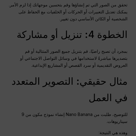
تحقق من الصور التي تم إنشاؤها وقم بتحسين موجهاتك إذا لزم الأمر.
يمكنك تعديل التعبيرات أو الحركات أو الخلفيات مع الحفاظ على
الشخصية أو الكائن الأساسي دون تغيير.
الخطوة 4: تنزيل أو مشاركة
بمجرد أن تصبح راضيًا، قم بتنزيل جميع الصور المتتالية أو قم
بتصديرها مباشرةً لاستخدامها في وسائل التواصل الاجتماعي أو
العروض التقديمية أو سرد القصص أو المشاريع الإبداعية.
مثال حقيقي: التصوير المتعدد
في العمل
للتوضيح، طلبت من Nano Banana إنشاء نموذج مكون من 9
سيناريوهات.
وهذه هي النتيجة: