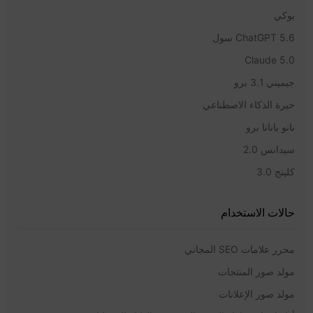
يوكي
ChatGPT 5.6 سول
Claude 5.0
جيميني 3.1 برو
حيرة الذكاء الاصطناعي
نانو بانانا برو
سيدانس 2.0
كلينج 3.0
حالات الاستخدام
محرر علامات SEO المجاني
مولد صور المنتجات
مولد صور الإعلانات