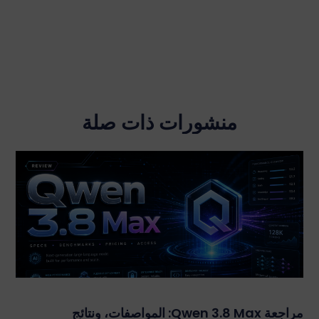
منشورات ذات صلة
مراجعة Qwen 3.8 Max: المواصفات، ونتائج