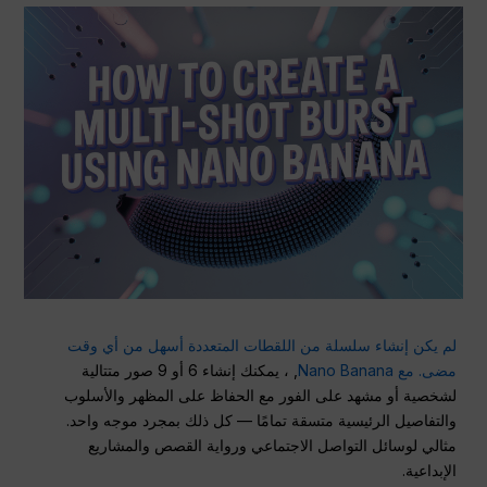
لم يكن إنشاء سلسلة من اللقطات المتعددة أسهل من أي وقت
مضى. مع Nano Banana
, ، يمكنك إنشاء 6 أو 9 صور متتالية
لشخصية أو مشهد على الفور مع الحفاظ على المظهر والأسلوب
والتفاصيل الرئيسية متسقة تمامًا — كل ذلك بمجرد موجه واحد.
مثالي لوسائل التواصل الاجتماعي ورواية القصص والمشاريع
الإبداعية.