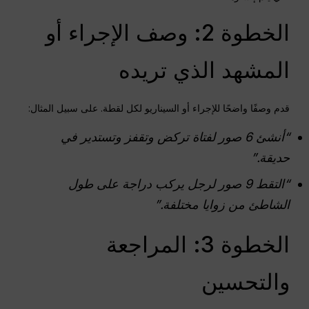
الخطوة 2: وصف الإجراء أو
المشهد الذي تريده
قدم وصفًا واضحًا للإجراء أو السيناريو لكل لقطة. على سبيل المثال:
“أنشئ 6 صور لفتاة تركض وتقفز وتستدير في
حديقة.”
“التقط 9 صور لرجل يركب دراجة على طول
الشاطئ من زوايا مختلفة.”
الخطوة 3: المراجعة
والتحسين