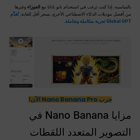
بالمناسبة، إذا كنت ترغب في استخدام نانو بانانا مع
الجوزاء
وغيرها
من أفضل موديلات الذكاء الاصطناعي الأخرى بسعر أقل للغاية,
تُقدِّم
Global GPT تجربة متكاملة وشاملة.
جرب Nano Banana Pro الآن!
مزايا Nano Banana في
التصوير المتعدد اللقطات