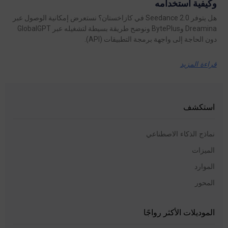
وكيفية استخدامه
هل يتوفر Seedance 2.0 في كازاخستان؟ نستعرض إمكانية الوصول عبر
Dreamina وBytePlus ونوضح طريقة بسيطة لتشغيله عبر GlobalGPT
دون الحاجة إلى واجهة برمجة التطبيقات (API).
قراءة المزيد
استكشف
نماذج الذكاء الاصطناعي
الميزات
الموارد
المحور
الموديلات الأكثر رواجًا