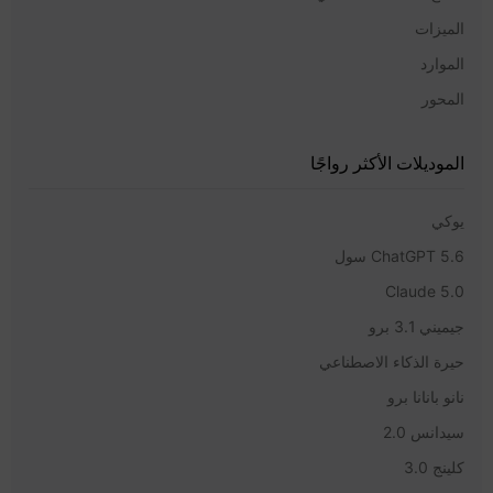
الميزات
الموارد
المحور
الموديلات الأكثر رواجًا
يوكي
ChatGPT 5.6 سول
Claude 5.0
جيميني 3.1 برو
حيرة الذكاء الاصطناعي
نانو بانانا برو
سيدانس 2.0
كلينج 3.0