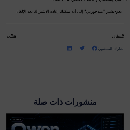
نعم-تشير "ميدجورني" إلى أنه يمكنك إعادة الاشتراك بعد الإلغاء.
السابق
التالي
شارك المنشور:
منشورات ذات صلة