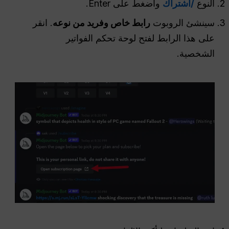
النوع
/اشتراك
واضغط على Enter.
سينشئ الروبوت
رابط خاص وفريد من نوعه
. انقر
على هذا الرابط لفتح لوحة تحكم الفواتير
الشخصية.