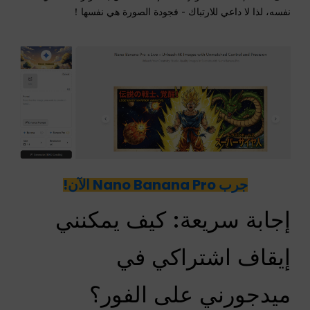
نفسه، لذا لا داعي للارتباك - فجودة الصورة هي نفسها！
جرب Nano Banana Pro الآن!
إجابة سريعة: كيف يمكنني
إيقاف اشتراكي في
ميدجورني على الفور؟