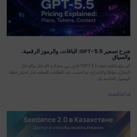
شرح تسعير GPT-5.5: الباقات، والرموز الرقمية،
والسياق
كم تبلغ تكلفة خطة GPT-5.5؟ قارن بين معدلات الإدخال والإدخال
المخزّن مؤقتًا والإخراج، ثم احسب عدد الطلبات الفعلية قبل اختيار خطة
الوصول الخاصة بك.
قراءة المزيد