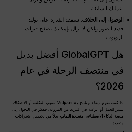
أعمالك السابقة.
الوصول إلى الخلاف
: ستفقد القدرة على توليد
جديد
الصور ولكن لا يزال بإمكانك تصفح قنوات
الروبوت.
هل GlobalGPT أفضل بديل
في منتصف الرحلة في عام
2026؟
إذا كنت تقوم بإلغاء برنامج Midjourney بسبب التكلفة أو الاحتكاك
بسير العمل أو الرغبة في المزيد من المرونة، ففكر في التحول إلى
منصة الذكاء الاصطناعي متعددة النماذج
بدلاً من تكديس اشتراكات
متعددة.