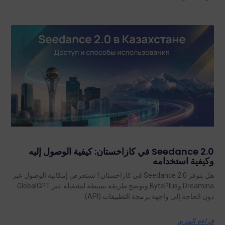
Seedance 2.0 في كازاخستان: كيفية الوصول إليه
وكيفية استخدامه
هل يتوفر Seedance 2.0 في كازاخستان؟ نستعرض إمكانية الوصول عبر
Dreamina وBytePlus ونوضح طريقة بسيطة لتشغيله عبر GlobalGPT
دون الحاجة إلى واجهة برمجة التطبيقات (API).
قراءة المزيد