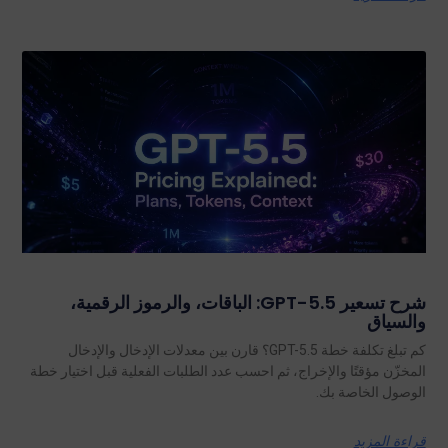
شرح تسعير GPT-5.5: الباقات، والرموز الرقمية،
والسياق
كم تبلغ تكلفة خطة GPT-5.5؟ قارن بين معدلات الإدخال والإدخال
المخزّن مؤقتًا والإخراج، ثم احسب عدد الطلبات الفعلية قبل اختيار خطة
الوصول الخاصة بك.
قراءة المزيد