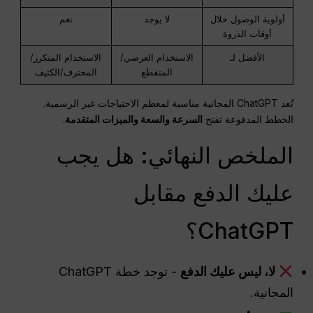
أولوية الوصول خلال
لا يوجد
نعم
أوقات الذروة
الأفضل لـ
الاستخدام العرضي/
الاستخدام المتكرر/
المتقطع
المحترف/الكثيف
تُعد ChatGPT المجانية مناسبة لمعظم الاحتياجات غير الرسمية.
الخطط المدفوعة تفتح
السرعة والسعة والميزات المتقدمة
.
الملخص النهائي: هل يجب
عليك الدفع مقابل
ChatGPT؟
لا، ليس عليك الدفع
- توجد خطة ChatGPT
المجانية.