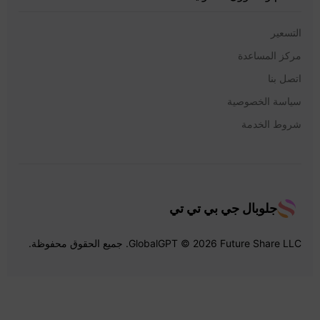
التسعير
مركز المساعدة
اتصل بنا
سياسة الخصوصية
شروط الخدمة
جلوبال جي بي تي تي
GlobalGPT © 2026 Future Share LLC. جميع الحقوق محفوظة.