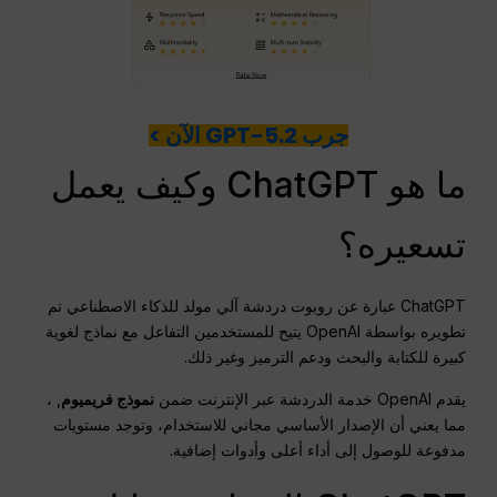
جرب GPT-5.2 الآن >
ما هو ChatGPT وكيف يعمل
تسعيره؟
ChatGPT عبارة عن روبوت دردشة آلي مولد للذكاء الاصطناعي تم
تطويره بواسطة OpenAI يتيح للمستخدمين التفاعل مع نماذج لغوية
كبيرة للكتابة والبحث ودعم الترميز وغير ذلك.
يقدم OpenAI خدمة الدردشة عبر الإنترنت ضمن
نموذج فريميوم
, ،
مما يعني أن الإصدار الأساسي مجاني للاستخدام، وتوجد مستويات
مدفوعة للوصول إلى أداء أعلى وأدوات إضافية.