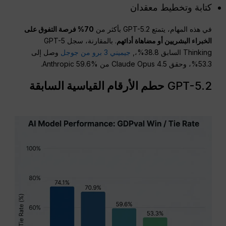
كتابة وتخطيط معقدان
في هذه المهام، يتمتع GPT-5.2 بأكثر من
70% فرصة التفوق على
الخبراء البشريين أو مضاهاة أدائهم
. بالمقارنة، سجل GPT-5
Thinking السابق 38.8%،,
جيميني 3 برو من جوجل
وصل إلى
53.3%، وحقق Claude Opus 4.5 من Anthropic 59.6%.
GPT-5.2
حطم الأرقام القياسية السابقة