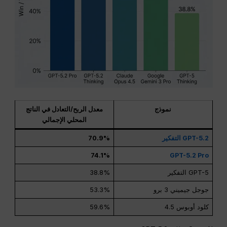
نموذج
معدل الربح/التعادل في الناتج
المحلي الإجمالي
GPT-5.2 التفكير
70.9%
74.1%
GPT-5.2 Pro
GPT-5 التفكير
38.8%
جوجل جيميني 3 برو
53.3%
كلود أوبوس 4.5
59.6%