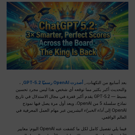
بعد أسابيع من التكهنات،,
أصدرت OpenAI رسميًا GPT-5.2
, ،
والتحديث أكبر بكثير مما توقعه أي شخص. هذا ليس مجرد تحسين
بسيط — GPT-5.2 يقدم أكبر قفزة في مجال الاستدلال في تاريخ
نماذج سلسلة 5 من OpenAI، ويعد أول مرة يصل فيها نموذج
OpenAI إلى
أداء الخبراء البشريين
عبر مهام العمل المعرفية في
العالم الواقعي.
فيما يلي تفصيل كامل لكل ما كشفت عنه OpenAI اليوم: معايير