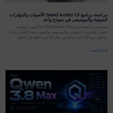
مراجعة برنامج Seed Audio 1.0: الأصوات والمؤثرات
الصوتية والموسيقى في نموذج واحد
تستعرض مراجعتنا لبرنامج Seed Audio 1.0 أداء الصوت، وتوقيت
الحوار، والمؤثرات الصوتية، والموسيقى، والصوت متعدد اللغات، وإنتاج
مقاطع مدتها 120 ثانية، وذلك من خلال 23 عينة. اطلع على النتائج.
قراءة المزيد