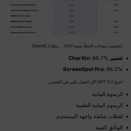
انخفضت معدلات الخطأ بنسبة
50%
, ، وفقًا لـ OpenAI.
تفسير CharXiv:
88.7%
ScreenSpot Pro:
86.3%
أصبح GPT-5.2 الآن أفضل بكثير في التفسير:
الرسوم البيانية
الرسوم البيانية العلمية
لقطات شاشة واجهة المستخدم
الوثائق الفنية