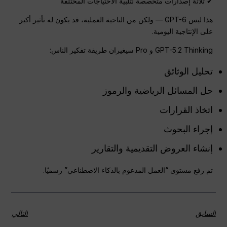
✔ ثلاثة إصدارات متخصصة لتلبية الاحتياجات المختلفة
هذا ليس GPT-6 — ولكن من الناحية العملية، قد يكون له تأثير أكبر
على الإنتاجية اليومية.
GPT-5.2 Thinking و Pro سيغيران طريقة تفكير الناس:
تحليل الوثائق
حل المسائل الرياضية والرموز
اتخاذ القرارات
إجراء البحوث
إنشاء العروض التقديمية والتقارير
تم رفع مستوى “العمل المدعوم بالذكاء الاصطناعي” رسميًا.
السابق
التالي