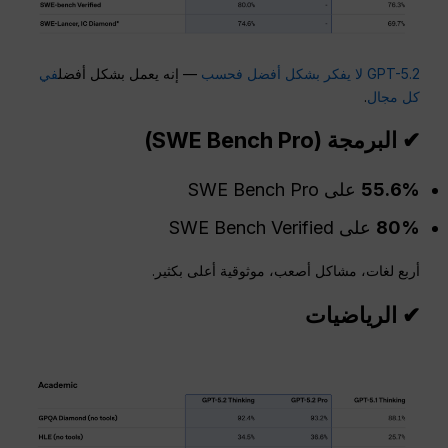
GPT-5.2 لا يفكر بشكل أفضل فحسب
— إنه يعمل بشكل أفضل
في
كل مجال
.
✔ البرمجة (SWE Bench Pro)
55.6%
على SWE Bench Pro
80%
على SWE Bench Verified
أربع لغات، مشاكل أصعب، موثوقية أعلى بكثير.
✔ الرياضيات