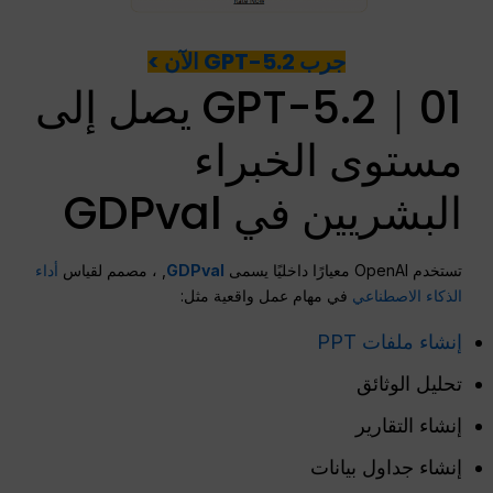
جرب GPT-5.2 الآن >
01｜GPT-5.2 يصل إلى
مستوى الخبراء
البشريين في GDPval
تستخدم OpenAI معيارًا داخليًا يسمى
GDPval
, ، مصمم لقياس
أداء
الذكاء الاصطناعي
في مهام عمل واقعية مثل:
إنشاء ملفات PPT
تحليل الوثائق
إنشاء التقارير
إنشاء جداول بيانات