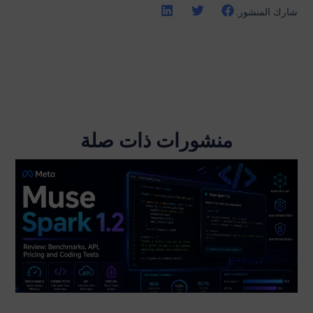
شارك المنشور:
منشورات ذات صلة