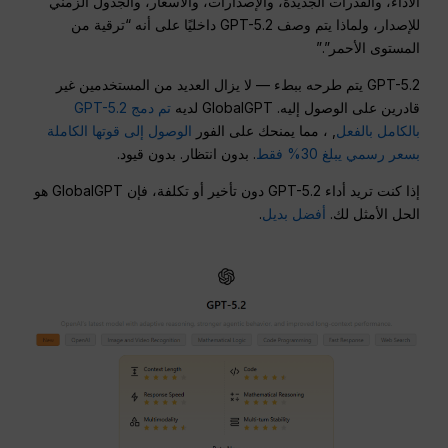
الأداء، والقدرات الجديدة، والإصدارات، والأسعار، والجدول الزمني
للإصدار، ولماذا يتم وصف GPT-5.2 داخليًا على أنه “ترقية من
المستوى الأحمر”.”
GPT-5.2 يتم طرحه ببطء — لا يزال العديد من المستخدمين غير
قادرين على الوصول إليه. GlobalGPT لديه
تم دمج GPT-5.2
بالكامل بالفعل
, ، مما يمنحك على الفور
الوصول إلى قوتها الكاملة
بسعر رسمي يبلغ 30% فقط
. بدون انتظار. بدون قيود.
إذا كنت تريد أداء GPT-5.2 دون تأخير أو تكلفة، فإن GlobalGPT هو
الحل الأمثل لك.
أفضل بديل
.