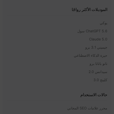
الموديلات الأكثر رواجًا
يوكي
ChatGPT 5.6 سول
Claude 5.0
جيميني 3.1 برو
حيرة الذكاء الاصطناعي
نانو بانانا برو
سيدانس 2.0
كلينج 3.0
حالات الاستخدام
محرر علامات SEO المجاني