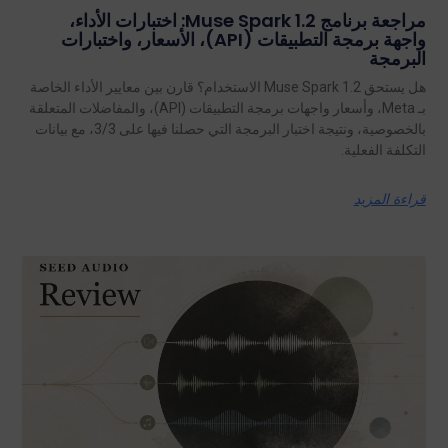
مراجعة برنامج Muse Spark 1.2: اختبارات الأداء،
واجهة برمجة التطبيقات (API)، الأسعار، واختبارات
البرمجة
هل يستحق Muse Spark 1.2 الاستخدام؟ قارن بين معايير الأداء الخاصة
بـ Meta، وأسعار واجهات برمجة التطبيقات (API)، والمفاضلات المتعلقة
بالخصوصية، ونتيجة اختبار البرمجة التي حصلنا فيها على 3/3، مع بيانات
التكلفة الفعلية.
قراءة المزيد