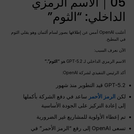
05｜الاسم الرمزي
الداخلي: “الثوم”
أعلنت OpenAI أمس عن إطلاقها بصور لسام ألتمان وهو يقلي الثوم
في المطبخ.
الآن نعرف السبب:
الاسم الرمزي الداخلي لـ GPT-5.2 هو
“الثوم”.”
أكد الرئيس التنفيذي لشركة OpenAI:
GPT-5.2 قيد التطوير منذ شهور
لكن
الرمز الأحمر
ساعد في دفع الشركة بأكملها
إلى إعادة التركيز على الجودة الأساسية
تم إعطاء الأولوية للمشاريع غير الضرورية
تسعى OpenAI إلى رفع “الرمز الأحمر” في