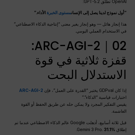
OpenAI تطلق GPT-5.2:
“أول نموذج لدينا يصل إلى الإنسان
مستوى الخبرة
الأداء.”
هذا إنجاز هائل — وهو إنجاز يغير معنى “إنتاجية الذكاء الاصطناعي”
في الاستخدام العملي اليومي.
02｜ARC-AGI-2:
قفزة ثلاثية في قوة
الاستدلال البحت
إذا كان GDPval يختبر “القدرة على العمل”، فإن
ARC-AGI-2
اختبارات قياسية “الذكاء”.”
يقيس التفكير المجرد ولا يمكن حله عن طريق الحفظ أو القوة
الغاشمة.
قبل ثلاثة أسابيع، أذهلت Google عالم الذكاء الاصطناعي عندما تم
إطلاق Gemini 3 Pro.
31.1%
.