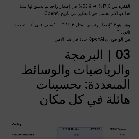
القفزة من 17.6% → 52.9% في إصدار واحد لم يسبق لها مثيل.
هذا هو أكبر تحسن في التفكير في تاريخ OpenAI.
وهذا هو
لا
“إصدار رئيسي” مثل GPT-6 — يُصنف على أنه “تحديث
ثانوي”.”
من الواضح أن OpenAI جادة في هذا الأمر.
03｜البرمجة
والرياضيات والوسائط
المتعددة: تحسينات
هائلة في كل مكان