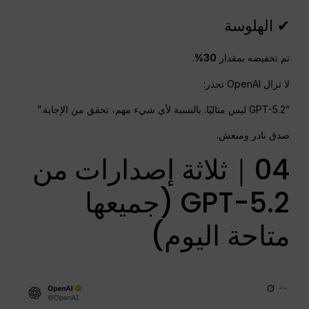
✔ الهلوسة
تم تخفيضه بمقدار
30%
.
لا تزال OpenAI تحذر:
“GPT-5.2 ليس مثاليًا. بالنسبة لأي شيء مهم، تحقق من الإجابة.”
صدق نادر ومنعش.
04｜ثلاثة إصدارات من
GPT-5.2 (جميعها
متاحة اليوم)