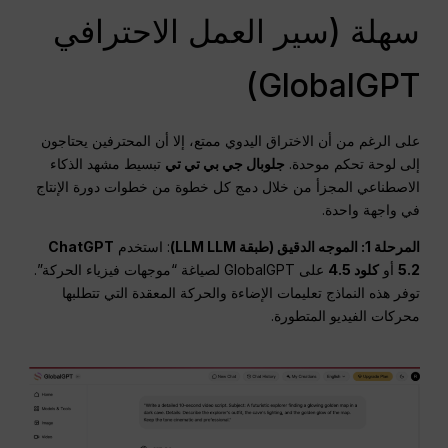
سهلة (سير العمل الاحترافي
GlobalGPT)
على الرغم من أن الاختراق اليدوي ممتع، إلا أن المحترفين يحتاجون
إلى لوحة تحكم موحدة.
جلوبال جي بي تي تي
تبسيط مشهد الذكاء
الاصطناعي المجزأ من خلال دمج كل خطوة من خطوات دورة الإنتاج
في واجهة واحدة.
المرحلة 1: الموجه الدقيق (طبقة LLM LLM)
: استخدم
ChatGPT
5.2
أو
كلود 4.5
على GlobalGPT لصياغة “موجهات فيزياء الحركة”.
توفر هذه النماذج تعليمات الإضاءة والحركة المعقدة التي تتطلبها
محركات الفيديو المتطورة.