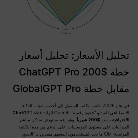
تحليل الأسعار: تحليل أسعار
خطة $200 ChatGPT Pro
مقابل خطة GlobalGPT Pro
في عام 2026، خلقت تكلفة الوصول إلى أحدث تقنيات الذكاء
الاصطناعي للفيديو “فجوة رقمية”. OpenAI الرائد
خطة ChatGPT
الاحترافية
بسعر
$200 شهرياً
, وهو رقم يستهدف بشكل مباشر
الميزانيات على مستوى المؤسسات.
على الرغم من هذه التكلفة
المرتفعة، غالبًا ما يجد المستخدمون أنفسهم مقيدين بـ “الحدود