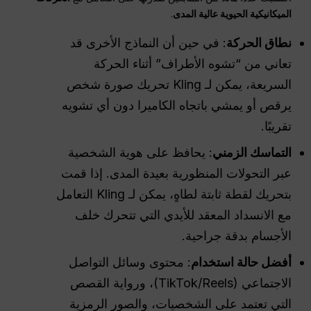
الميكانيكية الحيوية عالية المدى
.
نطاق الحركة
: في حين أن النماذج الأخرى قد
تعاني من “تشوه الأطراف” أثناء الحركة
السريعة، يمكن لـ Kling تحريك صورة شخص
يرقص أو يمشي باتجاه الكاميرا دون أي تشويه
تقريبًا.
التماسك الزمني
: يحافظ على هوية الشخصية
عبر التحولات المنظورية بعيدة المدى. إذا قمت
بتحريك لقطة ثابتة لطاهٍ، يمكن لـ Kling التعامل
مع الانسداد المعقد للأيدي التي تتحرك خلف
الأجسام بدقة جراحية.
أفضل حالة استخدام
: محتوى وسائل التواصل
الاجتماعي (TikTok/Reels)، ورواية القصص
التي تعتمد على الشخصيات، والصور الرمزية