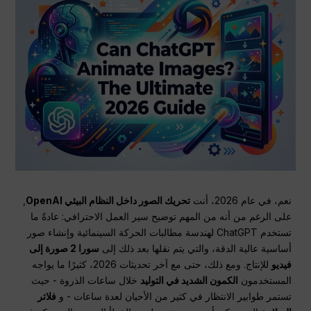
نعم، في عام 2026، أنت
تحريك الصور داخل النظام البيئي OpenAI
,
على الرغم من أنه من المهم توضيح سير العمل الاحترافي: عادةً ما
تستخدم ChatGPT لهندسة مطالبات الحركة السينمائية وإنشاء صور
أساسية عالية الدقة، والتي يتم نقلها بعد ذلك إلى
سورا 2 صورة إلى
فيديو
للإنتاج. ومع ذلك، حتى مع آخر تحديثات 2026، كثيرًا ما يواجه
المستخدمون
الكمون الشديد في التوليد
خلال ساعات الذروة - حيث
تستمر طوابير الانتظار في كثير من الأحيان لعدة ساعات - و
فلاتر