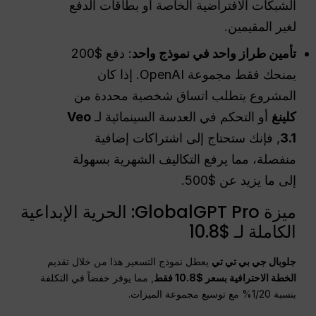
الشبكات الافتراضية الخاصة أو بطاقات الدفع
لغير المقيمين.
تأمين طراز واحد في نموذج واحد
: دفع $200
يمنحك فقط مجموعة OpenAI. إذا كان
المشروع يتطلب اتساق شخصية محددة من
كلينغ
أو التحكم في العدسة السينمائية لـ
Veo
3.1
, فإنك ستحتاج إلى اشتراكات إضافية
منفصلة، مما يرفع التكاليف الشهرية بسهولة
إلى ما يزيد عن $500.
ميزة GlobalGPT Pro: الحرية الإبداعية
الكاملة لـ $10.8
جلوبال جي بي تي تي
يعطل نموذج التسعير هذا من خلال تقديم
الخطة الاحترافية بسعر $10.8 فقط
, مما يوفر خفضاً في التكلفة
بنسبة 1/20% مع توسيع مجموعة الميزات.