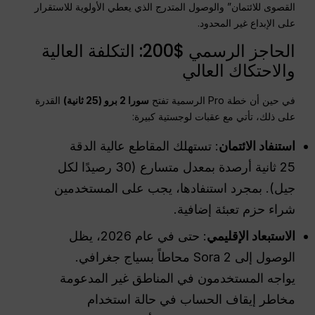
القصوى للائتمان” والوصول المتدرج الذي يعطي الأولوية للاستقرار
على الإبداع غير المحدود.
الحاجز الرسمي $200: التكلفة العالية
والاحتكاك العالي
في حين أن خطة Pro الرسمية تفتح
سورا 2 برو (25 ثانية)
القدرة
على ذلك، تأتي مع عقبات لوجستية كبيرة:
استنفاد الائتمان
: تستهلك المقاطع عالية الدقة
25 ثانية أرصدة بمعدل متسارع (30 رصيدًا لكل
جيل). بمجرد استنفادها، يجب على المستخدمين
شراء حزم تعبئة إضافية.
الاستبعاد الإقليمي
: حتى في عام 2026، يظل
الوصول إلى Sora 2 محاطاً بسياج جغرافي.
يواجه المستخدمون في المناطق غير المدعومة
مخاطر إيقاف الحساب في حالة استخدام