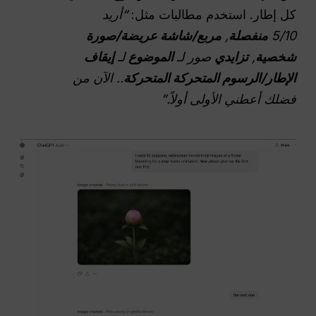
كل إطار. استخدم مطالبات مثل:
“أريد
5/10
منفصلة
,
مربع/شاشة عريضة/صورة
شخصية
,
تزايدي
صور لـ
الموضوع
لـ
إيقاف
الإطار/الرسوم المتحركة المتحركة
.. الآن من
فضلك أعطني الأولى أولاً.”