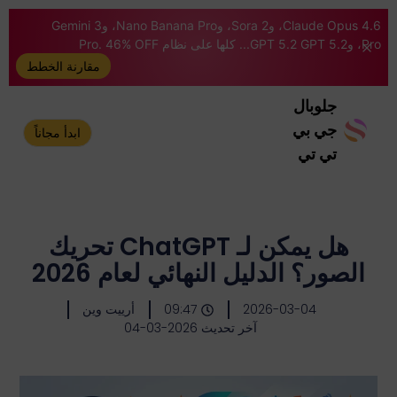
Claude Opus 4.6، وSora 2، وNano Banana Pro، وGemini 3
Pro، وGPT 5.2 GPT 5.2... كلها على نظام Pro. 46% OFF
مقارنة الخطط
جلوبال
جي بي
ابدأ مجاناً
تي تي
هل يمكن لـ ChatGPT تحريك
الصور؟ الدليل النهائي لعام 2026
2026-03-04
09:47
أرييت وين
آخر تحديث 2026-03-04