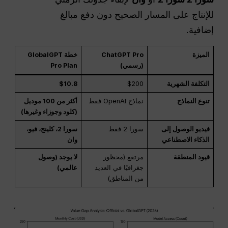
للإنتاج على المسار الصحيح دون دفع مبالغ
إضافية.
الميزة
ChatGPT Pro
خطة GlobalGPT
(رسمي)
Pro Plan
التكلفة الشهرية
$200
$10.8
تنوع النماذج
نماذج OpenAI فقط
أكثر من 100 موديل
(كلود وجوزاء وغيرها)
فيديو الوصول إلى
سورا 2 فقط
سورا 2، كلينج، فيو،
الذكاء الاصطناعي
وان
قيود المنطقة
مرتفع (محظور
لا يوجد (وصول
جغرافيًا في العديد
عالمي)
من المناطق)