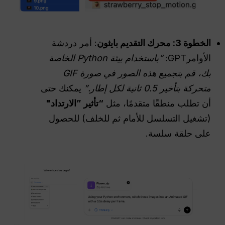
الخطوة 3: محرك التقديم بايثون
: أمر دردشة
الأوامرGPT:
“باستخدام بيئة Python الخاصة
بك، قم بتجميع هذه الصور في صورة GIF
متحركة بتأخير 0.5 ثانية لكل إطار.”
يمكنك حتى
أن تطلب منطقًا متقدمًا، مثل
“تأثير ”الارتداد"
(تشغيل التسلسل للأمام ثم للخلف) للحصول
على حلقة سلسة.