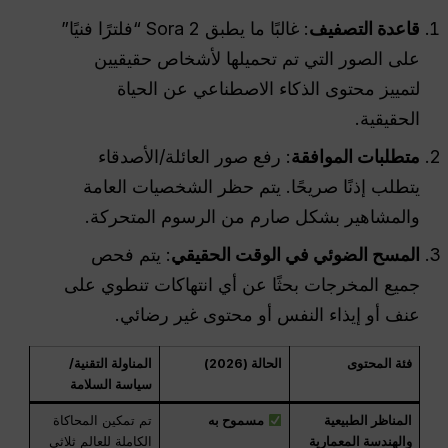
قاعدة التصفيف
: غالبًا ما يطبق Sora 2 “فلترًا فنيًا”
على الصور التي تم تحميلها لأشخاص حقيقيين
لتمييز محتوى الذكاء الاصطناعي عن الحياة
الحقيقية.
متطلبات الموافقة
: رفع صور العائلة/الأصدقاء
يتطلب إذنًا صريحًا. يتم حظر الشخصيات العامة
والمشاهير بشكل صارم من الرسوم المتحركة.
المسح الضوئي في الوقت الحقيقي
: يتم فحص
جميع المخرجات بحثًا عن أي انتهاكات تنطوي على
عنف أو إيذاء النفس أو محتوى غير رضائي.
فئة المحتوى
الحالة (2026)
المناولة التقنية/
سياسة السلامة
المناظر الطبيعية
مسموح به
تم تمكين المحاكاة
والهندسة المعمارية
الكاملة للعالم ثلاثي