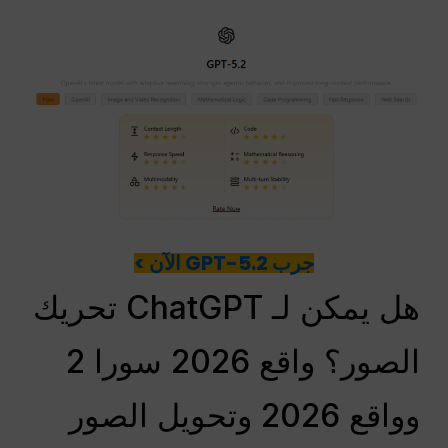
جرب GPT-5.2 الآن >
هل يمكن لـ ChatGPT تحريك
الصور؟ واقع 2026 سورا 2
وواقع 2026 وتحويل الصور