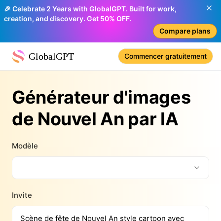
🎉 Celebrate 2 Years with GlobalGPT. Built for work,
creation, and discovery. Get 50% OFF.
Compare plans
GlobalGPT
Commencer gratuitement
Générateur d'images
de Nouvel An par IA
Modèle
Invite