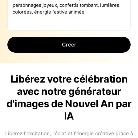
Créer
Libérez votre célébration
avec notre générateur
d'images de Nouvel An par
IA
Libérez l'excitation, l'éclat et l'énergie créative grâce à