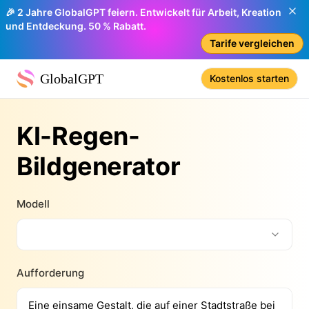
🎉 2 Jahre GlobalGPT feiern. Entwickelt für Arbeit, Kreation
und Entdeckung. 50 % Rabatt.
Tarife vergleichen
GlobalGPT
Kostenlos starten
KI-Regen-
Bildgenerator
Modell
Aufforderung