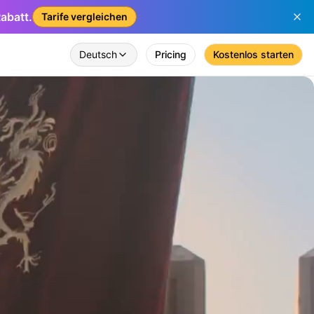
abatt.
Tarife vergleichen
Deutsch
Pricing
Kostenlos starten