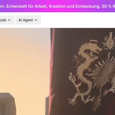
rn. Entwickelt für Arbeit, Kreation und Entdeckung. 50 % R
ools
AI Agent