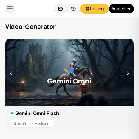
Pricing
Anmelden
Video-Generator
Gemini Omni Flash
Alleskönner-Assistent