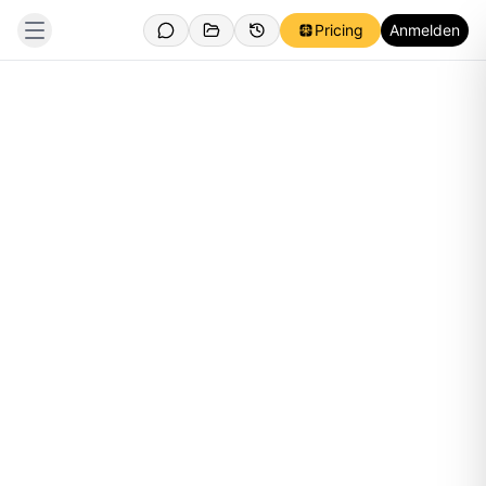
Pricing
Anmelden