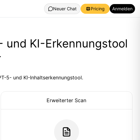
Neuer Chat
Pricing
Anmelden
 und KI-Erkennungstool
T
PT-5- und KI-Inhaltserkennungstool.
Erweiterter Scan