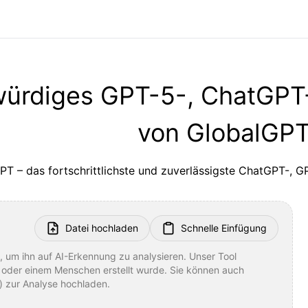
würdiges GPT-5-, ChatGPT-
von GlobalGP
PT – das fortschrittlichste und zuverlässigste ChatGPT-, G
Datei hochladen
Schnelle Einfügung