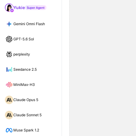
Yukie
Super Agent
Gemini Omni Flash
GPT-5.6 Sol
perplexity
Seedance 2.5
MiniMax-H3
Claude Opus 5
Claude Sonnet 5
Muse Spark 1.2