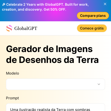
🎉 Celebrate 2 Years with GlobalGPT. Built for work,
creation, and discovery. Get 50% OFF.
Compare plans
GlobalGPT
Comece grátis
Gerador de Imagens
de Desenhos da Terra
Modelo
Prompt