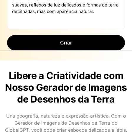
Criar
Libere a Criatividade com
Nosso Gerador de Imagens
de Desenhos da Terra
Una geografia, natureza e expressão artística. Com o
Gerador de Imagens de Desenhos da Terra do
GlobalGPT, você pode criar esboços delicados a lápis,