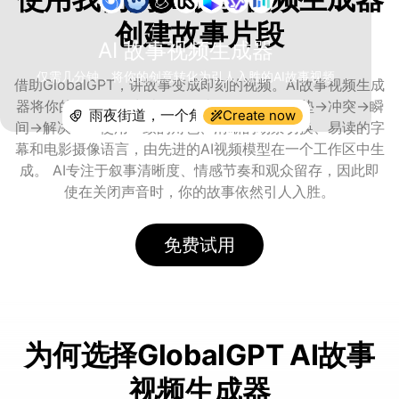
创建故事片段
AI 故事视频生成器
仅需几分钟，将你的创意转化为引人入胜的AI故事视频
借助GlobalGPT，讲故事变成即刻的视频。AI故事视频生成
器将你的提示转化为结构化叙事——钩子→铺垫→冲突→瞬
Create now
间→解决——使用一致的角色、清晰的场景切换、易读的字
幕和电影摄像语言，由先进的AI视频模型在一个工作区中生
成。 AI专注于叙事清晰度、情感节奏和观众留存，因此即
使在关闭声音时，你的故事依然引人入胜。
免费试用
为何选择GlobalGPT AI故事
视频生成器