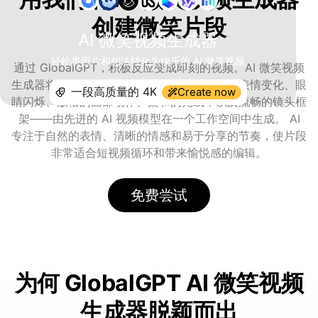
创建微笑片段
AI 微笑视频生成器
轻松将照片和想法转化为快乐的 AI 微笑视频
通过 GlobalGPT，积极反应变成即刻的视频。AI 微笑视频
生成器将提示变成微笑主导的场景——温柔的表情变化、眼
Create now
睛闪烁、放松的面部动作、柔和的光线，以及流畅的镜头框
架——由先进的 AI 视频模型在一个工作空间中生成。 AI
专注于自然的表情、清晰的情感和易于分享的节奏，使片段
非常适合短视频循环和带来愉悦感的编辑。
免费尝试
为何 GlobalGPT AI 微笑视频
生成器脱颖而出