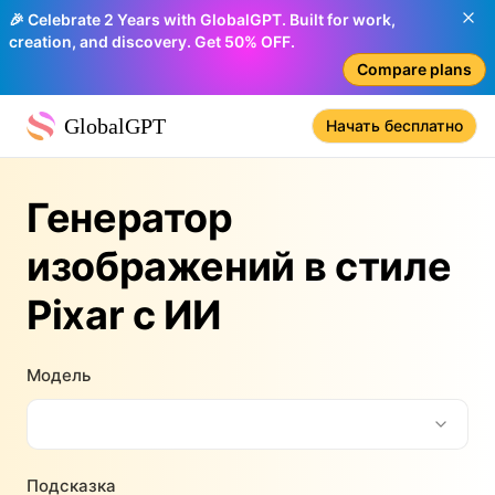
🎉 Celebrate 2 Years with GlobalGPT. Built for work,
creation, and discovery. Get 50% OFF.
Compare plans
GlobalGPT
Начать бесплатно
Генератор
изображений в стиле
Pixar с ИИ
Модель
Подсказка