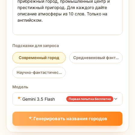
Подсказки для запроса
Современный город
Средневековый фэнтезийный 
Научно-фантастический город
Модель
Gemini 3.5 Flash
Первая попытка бесплатно
Генерировать названия городов