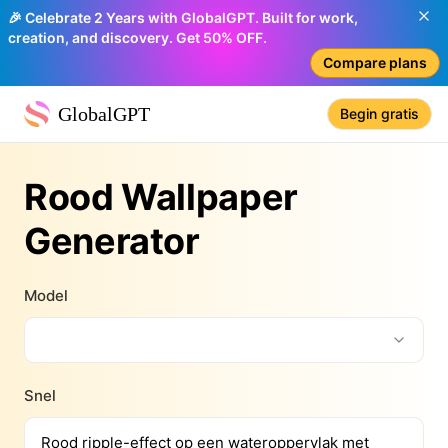
🎉 Celebrate 2 Years with GlobalGPT. Built for work,
creation, and discovery. Get 50% OFF.
Compare plans
GlobalGPT
Begin gratis
Rood Wallpaper
Generator
Model
Snel