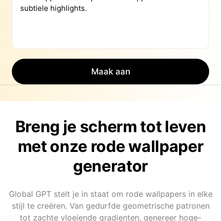
Maak aan
Breng je scherm tot leven
met onze rode wallpaper
generator
Global GPT stelt je in staat om rode wallpapers in elke
stijl te creëren. Van gedurfde geometrische patronen
tot zachte vloeiende gradienten, genereer hoge-