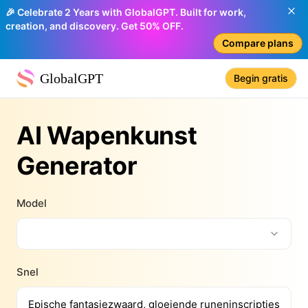
🎉 Celebrate 2 Years with GlobalGPT. Built for work,
creation, and discovery. Get 50% OFF.
Compare plans
GlobalGPT
Begin gratis
AI Wapenkunst
Generator
Model
Snel