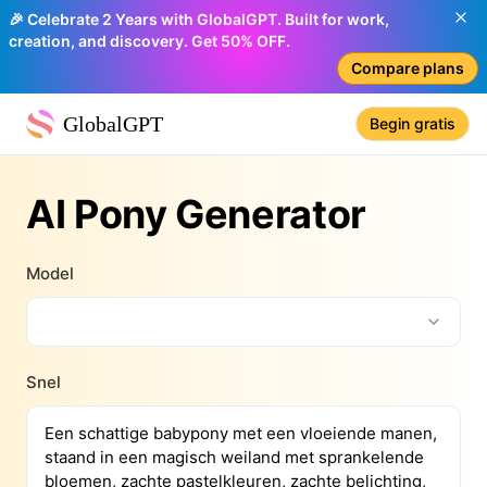
🎉 Celebrate 2 Years with GlobalGPT. Built for work,
creation, and discovery. Get 50% OFF.
Compare plans
GlobalGPT
Begin gratis
AI Pony Generator
Model
Snel