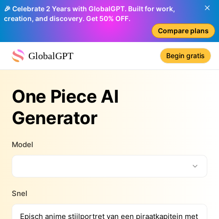
🎉 Celebrate 2 Years with GlobalGPT. Built for work,
creation, and discovery. Get 50% OFF.
Compare plans
GlobalGPT
Begin gratis
One Piece AI
Generator
Model
Snel