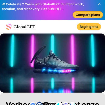
🎉 Celebrate 2 Years with GlobalGPT. Built for work,
creation, and discovery. Get 50% OFF.
Compare plans
GlobalGPT
Begin gratis
Verhoog je merk met onze