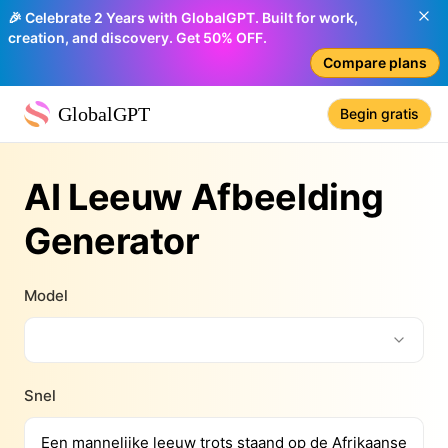
🎉 Celebrate 2 Years with GlobalGPT. Built for work,
creation, and discovery. Get 50% OFF.
Compare plans
GlobalGPT
Begin gratis
AI Leeuw Afbeelding
Generator
Model
Snel