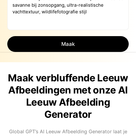
Maak
Maak verbluffende Leeuw
Afbeeldingen met onze AI
Leeuw Afbeelding
Generator
Global GPT’s AI Leeuw Afbeelding Generator laat je