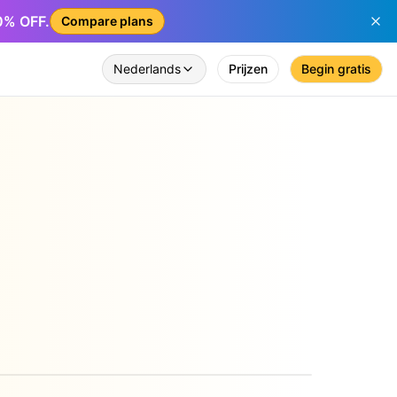
50% OFF.
Compare plans
Nederlands
Prijzen
Begin gratis