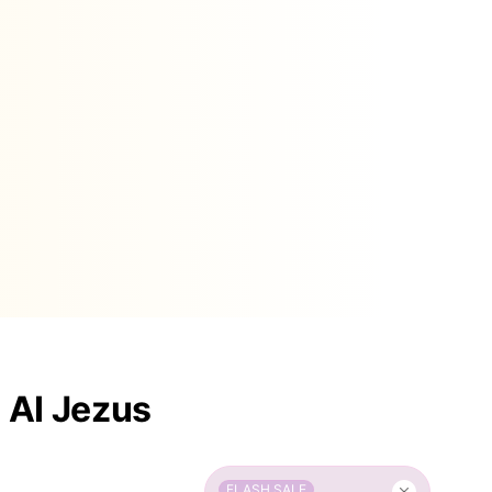
 AI Jezus
FLASH SALE