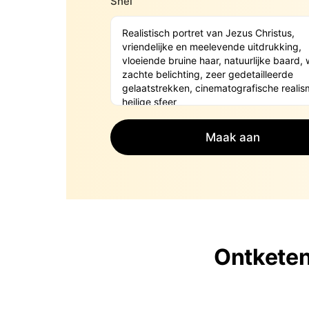
Snel
Maak aan
Ontketen