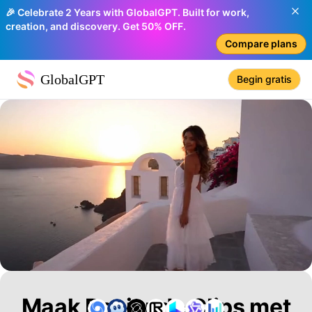
🎉 Celebrate 2 Years with GlobalGPT. Built for work,
creation, and discovery. Get 50% OFF.
Compare plans
GlobalGPT
Begin gratis
Maak Boeiende Clips met