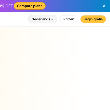
50% OFF.
Compare plans
Nederlands
Prijzen
Begin gratis