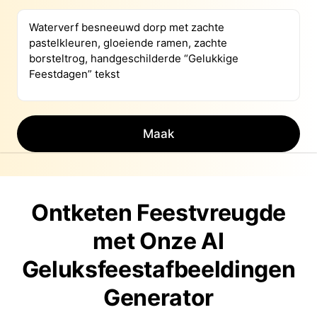
Maak
Ontketen Feestvreugde
met Onze AI
Geluksfeestafbeeldingen
Generator