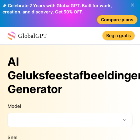
🎉 Celebrate 2 Years with GlobalGPT. Built for work,
creation, and discovery. Get 50% OFF.
Compare plans
GlobalGPT
Begin gratis
AI
Geluksfeestafbeeldinge
Generator
Model
Snel