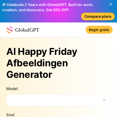
🎉 Celebrate 2 Years with GlobalGPT. Built for work,
creation, and discovery. Get 50% OFF.
Compare plans
GlobalGPT
Begin gratis
AI Happy Friday
Afbeeldingen
Generator
Model
Snel