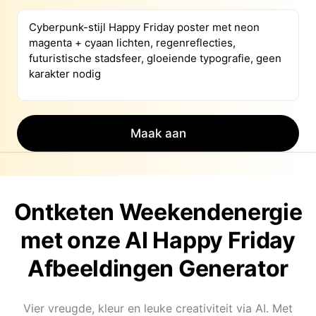
Maak aan
Ontketen Weekendenergie
met onze AI Happy Friday
Afbeeldingen Generator
Vier vreugde, kleur en leuke creativiteit via AI. Met