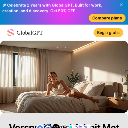
🎉 Celebrate 2 Years with GlobalGPT. Built for work,
creation, and discovery. Get 50% OFF.
Compare plans
GlobalGPT
Begin gratis
Verspreid Positiviteit Met