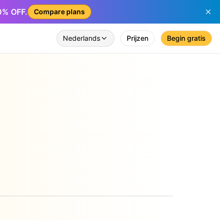
50% OFF.
Compare plans
Nederlands
Prijzen
Begin gratis