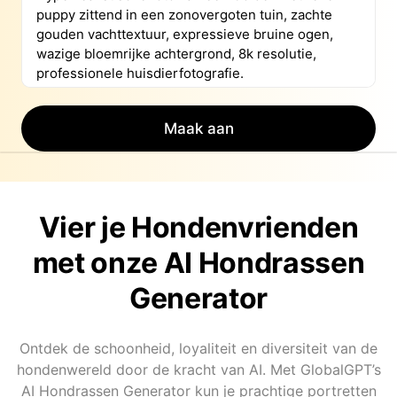
Maak aan
Vier je Hondenvrienden
met onze AI Hondrassen
Generator
Ontdek de schoonheid, loyaliteit en diversiteit van de
hondenwereld door de kracht van AI. Met GlobalGPT’s
AI Hondrassen Generator kun je prachtige portretten