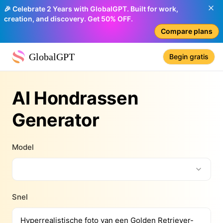
🎉 Celebrate 2 Years with GlobalGPT. Built for work,
creation, and discovery. Get 50% OFF.
Compare plans
GlobalGPT
Begin gratis
AI Hondrassen
Generator
Model
Snel