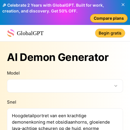
🎉 Celebrate 2 Years with GlobalGPT. Built for work,
creation, and discovery. Get 50% OFF.
Compare plans
GlobalGPT
Begin gratis
AI Demon Generator
Model
Snel