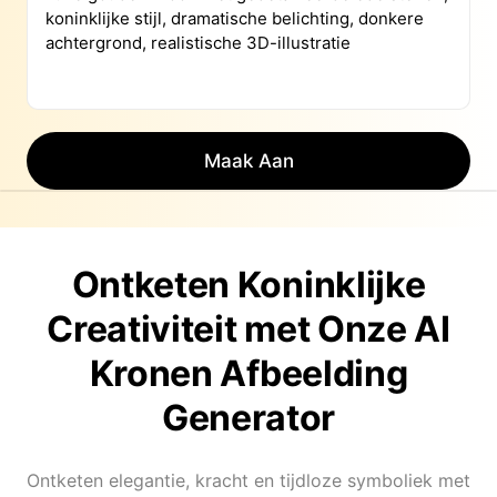
Maak Aan
Ontketen Koninklijke
Creativiteit met Onze AI
Kronen Afbeelding
Generator
Ontketen elegantie, kracht en tijdloze symboliek met