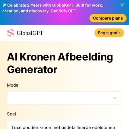
🎉 Celebrate 2 Years with GlobalGPT. Built for work,
creation, and discovery. Get 50% OFF.
Compare plans
GlobalGPT
Begin gratis
AI Kronen Afbeelding
Generator
Model
Snel