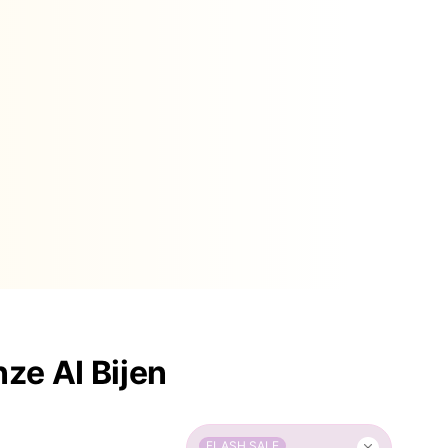
ze AI Bijen
FLASH SALE