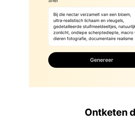
Snel
Genereer
Ontketen d