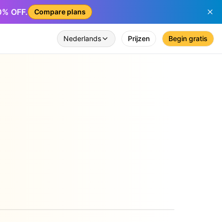
50% OFF.
Compare plans
Nederlands
Prijzen
Begin gratis