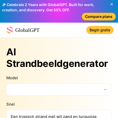
🎉 Celebrate 2 Years with GlobalGPT. Built for work,
creation, and discovery. Get 50% OFF.
Compare plans
GlobalGPT
Begin gratis
AI
Strandbeeldgenerator
Model
Snel