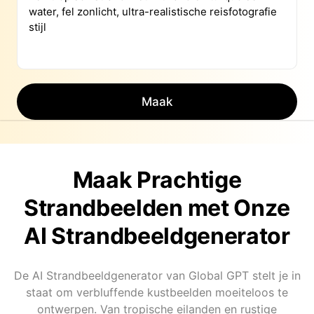
Maak
Maak Prachtige
Strandbeelden met Onze
AI Strandbeeldgenerator
De AI Strandbeeldgenerator van Global GPT stelt je in
staat om verbluffende kustbeelden moeiteloos te
ontwerpen. Van tropische eilanden en rustige