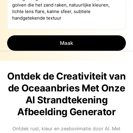
Maak
Ontdek de Creativiteit van
de Oceaanbries Met Onze
AI Strandtekening
Afbeelding Generator
Ontdek rust, kleur en zeebonimatie door AI. Met