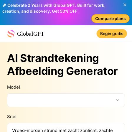
🎉 Celebrate 2 Years with GlobalGPT. Built for work,
creation, and discovery. Get 50% OFF.
Compare plans
GlobalGPT
Begin gratis
AI Strandtekening
Afbeelding Generator
Model
Snel