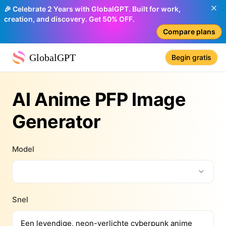
🎉 Celebrate 2 Years with GlobalGPT. Built for work,
creation, and discovery. Get 50% OFF.
Compare plans
GlobalGPT
Begin gratis
AI Anime PFP Image
Generator
Model
Snel