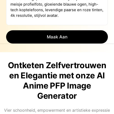
Maak Aan
Ontketen Zelfvertrouwen
en Elegantie met onze AI
Anime PFP Image
Generator
Vier schoonheid, empowerment en artistieke expressie