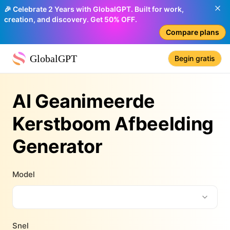
🎉 Celebrate 2 Years with GlobalGPT. Built for work,
creation, and discovery. Get 50% OFF.
Compare plans
GlobalGPT
Begin gratis
AI Geanimeerde
Kerstboom Afbeelding
Generator
Model
Snel