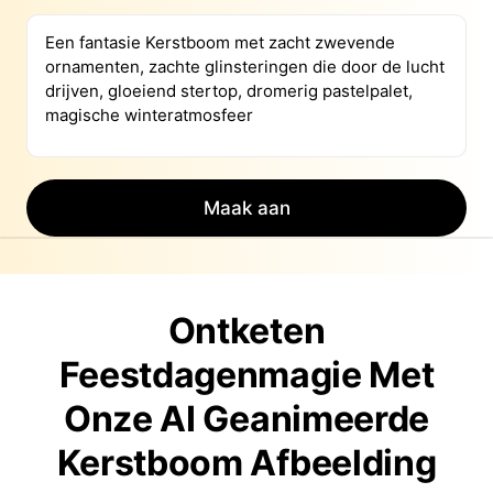
Maak aan
Ontketen
Feestdagenmagie Met
Onze AI Geanimeerde
Kerstboom Afbeelding