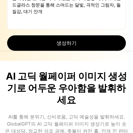
생성하기
AI 고딕 월페이퍼 이미지 생성
기로 어두운 우아함을 발휘하
세요
AI를 통해 분위기, 신비로움, 고딕 예술성을 발휘하세요.
GlobalGPT의 AI 고딕 월페이퍼 이미지 생성기로 높이 솟
은 대성당, 정교한 석조 공예, 촛불이 켜진 홀, 안개 낀 판타