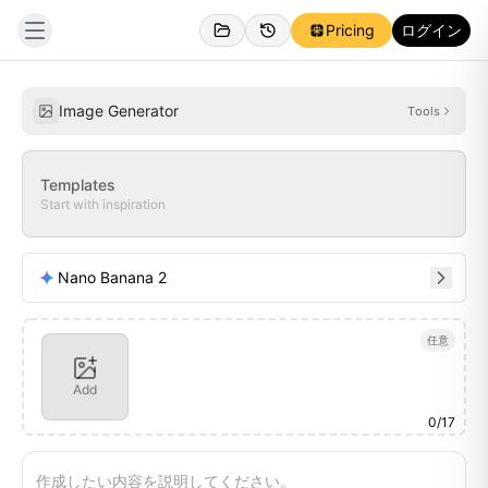
Pricing
ログイン
個人
インスピレーション
Image Generator
Tools
Templates
Start with inspiration
Nano Banana 2
任意
Add
0
/
17
作成したい内容を説明してください。