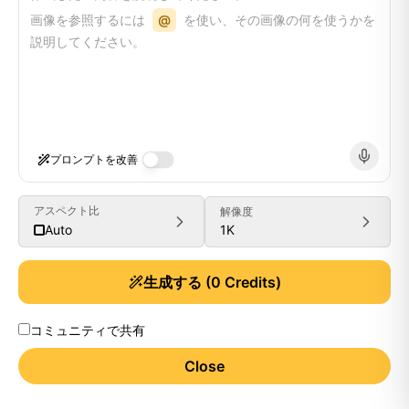
画像を参照するには
@
を使い、その画像の何を使うかを
説明してください。
プロンプトを改善
アスペクト比
解像度
1K
Auto
生成する
(
0
Credits)
コミュニティで共有
Close
Generate