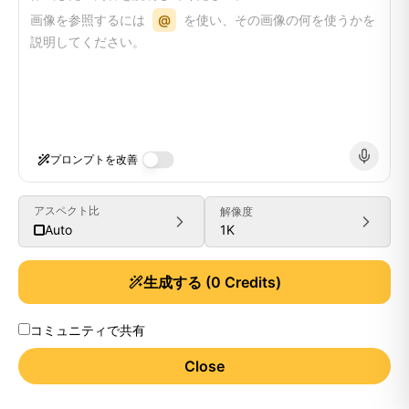
画像を参照するには
@
を使い、その画像の何を使うかを
説明してください。
プロンプトを改善
アスペクト比
解像度
1K
Auto
生成する
(
0
Credits)
コミュニティで共有
Close
Generate