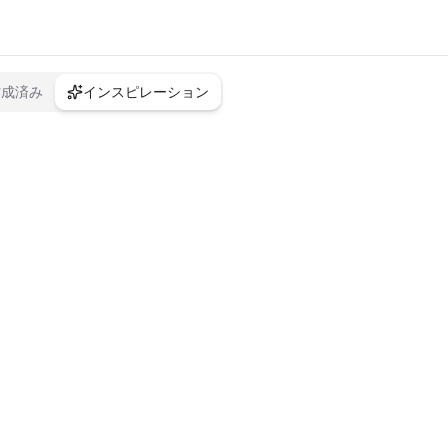
作成済み
インスピレーション