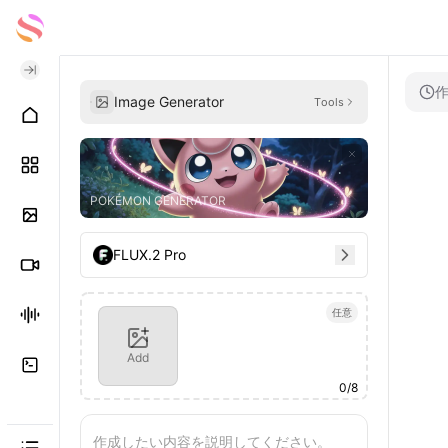
Image Generator
Tools
POKÉMON GENERATOR
FLUX.2 Pro
任意
Add
0
/
8
作成したい内容を説明してください。