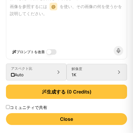
画像を参照するには
@
を使い、その画像の何を使うかを
説明してください。
プロンプトを改善
アスペクト比
解像度
1K
Auto
生成する
(
0
Credits)
コミュニティで共有
Close
Generate