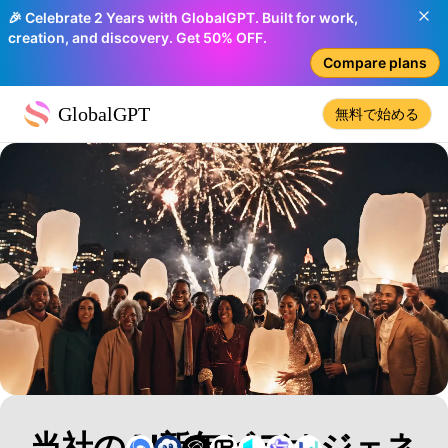
🎉 Celebrate 2 Years with GlobalGPT. Built for work,
creation, and discovery. Get 50% OFF.
Compare plans
GlobalGPT
無料で始める
当社のAI新年ビデオジェネ