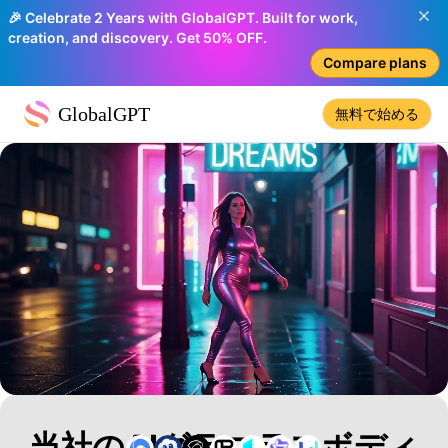
🎉 Celebrate 2 Years with GlobalGPT. Built for work,
creation, and discovery. Get 50% OFF.
Compare plans
GlobalGPT
無料で始める
当社のAIグラマラスボディ